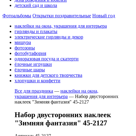
детский сад и школа
Фотоальбомы
Открытки поздравительные
Новый год
наклейки на окна, украшения для интерьера
гирлянды и плакаты
электрические гирлянды и декор
мишура
фотозоны
фотобутафория
одноразовая посуда и скатерти
ёлочные игрушки
ёлочные шары
книжки для детского творчества
хлопушки и конфетти
Все для праздника
—
наклейки на окна,
украшения для интерьера
—
Набор двусторонних
наклеек "Зимняя фантазия" 45-2127
Набор двусторонних наклеек
"Зимняя фантазия" 45-2127
Артикул: 45-2127