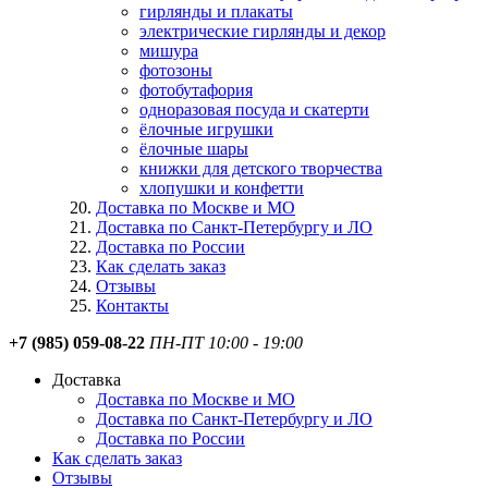
гирлянды и плакаты
электрические гирлянды и декор
мишура
фотозоны
фотобутафория
одноразовая посуда и скатерти
ёлочные игрушки
ёлочные шары
книжки для детского творчества
хлопушки и конфетти
Доставка по Москве и МО
Доставка по Санкт-Петербургу и ЛО
Доставка по России
Как сделать заказ
Отзывы
Контакты
+7 (985) 059-08-22
ПН-ПТ 10:00 - 19:00
Доставка
Доставка по Москве и МО
Доставка по Санкт-Петербургу и ЛО
Доставка по России
Как сделать заказ
Отзывы