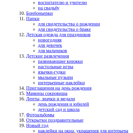
воспитателю и учителю
на свадьбу
Бонбоньерки
Папки
для свидетельства о рождении
для свидетельства о браке
Детская одежда для праздников
новогодняя
для девочек
для мальчиков
Детские развлечения
развивающие книжки
настольные игры
язычки-гудки
мыльные пузыри
интерьерные наклейки
Приглашения на день рождения
Мамины сокровища
Ленты, значки и медали
день рождения и юбилей
детский сад и школа
Фотоальбомы
Открытки поздравительные
Новый год
наклейки на окна, украшения для интерьера