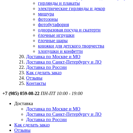
гирлянды и плакаты
электрические гирлянды и декор
мишура
фотозоны
фотобутафория
одноразовая посуда и скатерти
ёлочные игрушки
ёлочные шары
книжки для детского творчества
хлопушки и конфетти
Доставка по Москве и МО
Доставка по Санкт-Петербургу и ЛО
Доставка по России
Как сделать заказ
Отзывы
Контакты
+7 (985) 059-08-22
ПН-ПТ 10:00 - 19:00
Доставка
Доставка по Москве и МО
Доставка по Санкт-Петербургу и ЛО
Доставка по России
Как сделать заказ
Отзывы