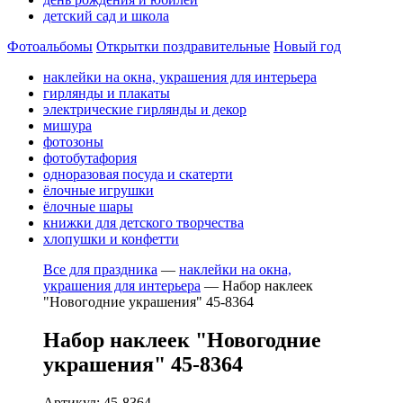
детский сад и школа
Фотоальбомы
Открытки поздравительные
Новый год
наклейки на окна, украшения для интерьера
гирлянды и плакаты
электрические гирлянды и декор
мишура
фотозоны
фотобутафория
одноразовая посуда и скатерти
ёлочные игрушки
ёлочные шары
книжки для детского творчества
хлопушки и конфетти
Все для праздника
—
наклейки на окна,
украшения для интерьера
—
Набор наклеек
"Новогодние украшения" 45-8364
Набор наклеек "Новогодние
украшения" 45-8364
Артикул: 45-8364