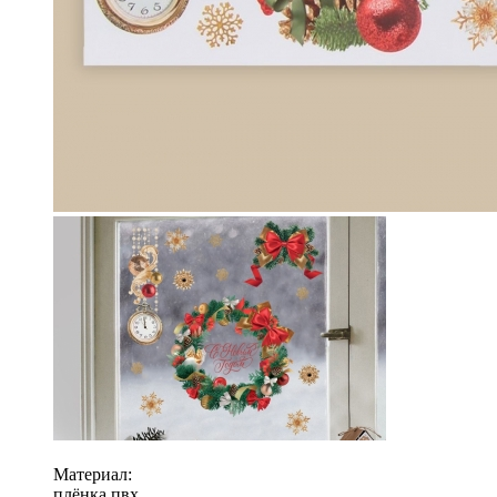
Материал:
плёнка пвх