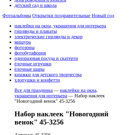
детский сад и школа
Фотоальбомы
Открытки поздравительные
Новый год
наклейки на окна, украшения для интерьера
гирлянды и плакаты
электрические гирлянды и декор
мишура
фотозоны
фотобутафория
одноразовая посуда и скатерти
ёлочные игрушки
ёлочные шары
книжки для детского творчества
хлопушки и конфетти
Все для праздника
—
наклейки на окна,
украшения для интерьера
—
Набор наклеек
"Новогодний венок" 45-3256
Набор наклеек "Новогодний
венок" 45-3256
Артикул: 45-3256