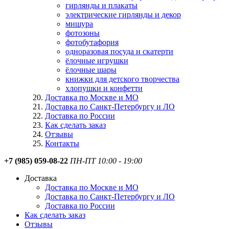
гирлянды и плакаты
электрические гирлянды и декор
мишура
фотозоны
фотобутафория
одноразовая посуда и скатерти
ёлочные игрушки
ёлочные шары
книжки для детского творчества
хлопушки и конфетти
Доставка по Москве и МО
Доставка по Санкт-Петербургу и ЛО
Доставка по России
Как сделать заказ
Отзывы
Контакты
+7 (985) 059-08-22
ПН-ПТ 10:00 - 19:00
Доставка
Доставка по Москве и МО
Доставка по Санкт-Петербургу и ЛО
Доставка по России
Как сделать заказ
Отзывы