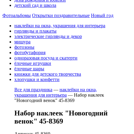
детский сад и школа
Фотоальбомы
Открытки поздравительные
Новый год
наклейки на окна, украшения для интерьера
гирлянды и плакаты
электрические гирлянды и декор
мишура
фотозоны
фотобутафория
одноразовая посуда и скатерти
ёлочные игрушки
ёлочные шары
книжки для детского творчества
хлопушки и конфетти
Все для праздника
—
наклейки на окна,
украшения для интерьера
—
Набор наклеек
"Новогодний венок" 45-8369
Набор наклеек "Новогодний
венок" 45-8369
Артикул: 45-8369