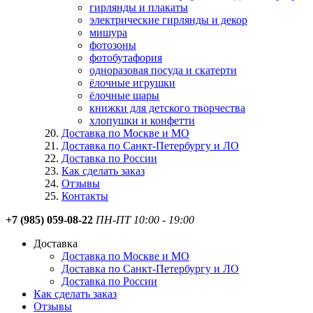
гирлянды и плакаты
электрические гирлянды и декор
мишура
фотозоны
фотобутафория
одноразовая посуда и скатерти
ёлочные игрушки
ёлочные шары
книжки для детского творчества
хлопушки и конфетти
Доставка по Москве и МО
Доставка по Санкт-Петербургу и ЛО
Доставка по России
Как сделать заказ
Отзывы
Контакты
+7 (985) 059-08-22
ПН-ПТ 10:00 - 19:00
Доставка
Доставка по Москве и МО
Доставка по Санкт-Петербургу и ЛО
Доставка по России
Как сделать заказ
Отзывы