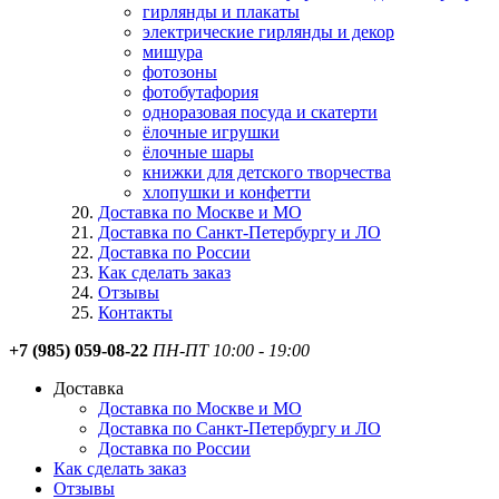
гирлянды и плакаты
электрические гирлянды и декор
мишура
фотозоны
фотобутафория
одноразовая посуда и скатерти
ёлочные игрушки
ёлочные шары
книжки для детского творчества
хлопушки и конфетти
Доставка по Москве и МО
Доставка по Санкт-Петербургу и ЛО
Доставка по России
Как сделать заказ
Отзывы
Контакты
+7 (985) 059-08-22
ПН-ПТ 10:00 - 19:00
Доставка
Доставка по Москве и МО
Доставка по Санкт-Петербургу и ЛО
Доставка по России
Как сделать заказ
Отзывы