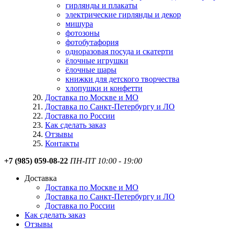
гирлянды и плакаты
электрические гирлянды и декор
мишура
фотозоны
фотобутафория
одноразовая посуда и скатерти
ёлочные игрушки
ёлочные шары
книжки для детского творчества
хлопушки и конфетти
Доставка по Москве и МО
Доставка по Санкт-Петербургу и ЛО
Доставка по России
Как сделать заказ
Отзывы
Контакты
+7 (985) 059-08-22
ПН-ПТ 10:00 - 19:00
Доставка
Доставка по Москве и МО
Доставка по Санкт-Петербургу и ЛО
Доставка по России
Как сделать заказ
Отзывы