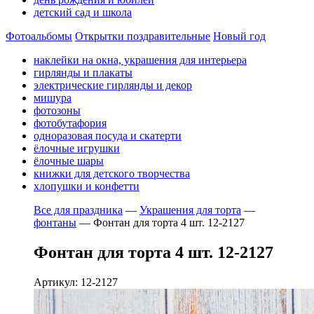
детский сад и школа
Фотоальбомы
Открытки поздравительные
Новый год
наклейки на окна, украшения для интерьера
гирлянды и плакаты
электрические гирлянды и декор
мишура
фотозоны
фотобутафория
одноразовая посуда и скатерти
ёлочные игрушки
ёлочные шары
книжки для детского творчества
хлопушки и конфетти
Все для праздника
—
Украшения для торта
—
фонтаны
—
Фонтан для торта 4 шт. 12-2127
Фонтан для торта 4 шт. 12-2127
Артикул: 12-2127