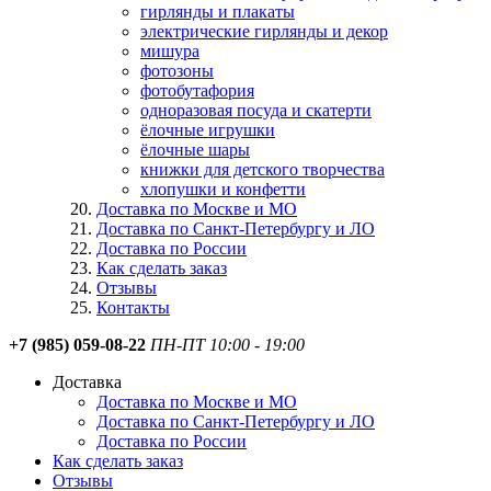
гирлянды и плакаты
электрические гирлянды и декор
мишура
фотозоны
фотобутафория
одноразовая посуда и скатерти
ёлочные игрушки
ёлочные шары
книжки для детского творчества
хлопушки и конфетти
Доставка по Москве и МО
Доставка по Санкт-Петербургу и ЛО
Доставка по России
Как сделать заказ
Отзывы
Контакты
+7 (985) 059-08-22
ПН-ПТ 10:00 - 19:00
Доставка
Доставка по Москве и МО
Доставка по Санкт-Петербургу и ЛО
Доставка по России
Как сделать заказ
Отзывы