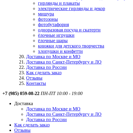
гирлянды и плакаты
электрические гирлянды и декор
мишура
фотозоны
фотобутафория
одноразовая посуда и скатерти
ёлочные игрушки
ёлочные шары
книжки для детского творчества
хлопушки и конфетти
Доставка по Москве и МО
Доставка по Санкт-Петербургу и ЛО
Доставка по России
Как сделать заказ
Отзывы
Контакты
+7 (985) 059-08-22
ПН-ПТ 10:00 - 19:00
Доставка
Доставка по Москве и МО
Доставка по Санкт-Петербургу и ЛО
Доставка по России
Как сделать заказ
Отзывы