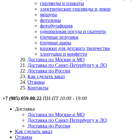
гирлянды и плакаты
электрические гирлянды и декор
мишура
фотозоны
фотобутафория
одноразовая посуда и скатерти
ёлочные игрушки
ёлочные шары
книжки для детского творчества
хлопушки и конфетти
Доставка по Москве и МО
Доставка по Санкт-Петербургу и ЛО
Доставка по России
Как сделать заказ
Отзывы
Контакты
+7 (985) 059-08-22
ПН-ПТ 10:00 - 19:00
Доставка
Доставка по Москве и МО
Доставка по Санкт-Петербургу и ЛО
Доставка по России
Как сделать заказ
Отзывы