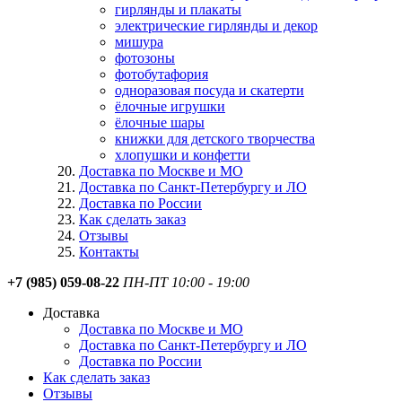
гирлянды и плакаты
электрические гирлянды и декор
мишура
фотозоны
фотобутафория
одноразовая посуда и скатерти
ёлочные игрушки
ёлочные шары
книжки для детского творчества
хлопушки и конфетти
Доставка по Москве и МО
Доставка по Санкт-Петербургу и ЛО
Доставка по России
Как сделать заказ
Отзывы
Контакты
+7 (985) 059-08-22
ПН-ПТ 10:00 - 19:00
Доставка
Доставка по Москве и МО
Доставка по Санкт-Петербургу и ЛО
Доставка по России
Как сделать заказ
Отзывы