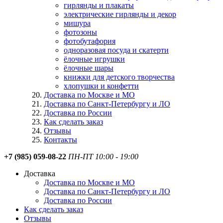
гирлянды и плакаты
электрические гирлянды и декор
мишура
фотозоны
фотобутафория
одноразовая посуда и скатерти
ёлочные игрушки
ёлочные шары
книжки для детского творчества
хлопушки и конфетти
Доставка по Москве и МО
Доставка по Санкт-Петербургу и ЛО
Доставка по России
Как сделать заказ
Отзывы
Контакты
+7 (985) 059-08-22
ПН-ПТ 10:00 - 19:00
Доставка
Доставка по Москве и МО
Доставка по Санкт-Петербургу и ЛО
Доставка по России
Как сделать заказ
Отзывы