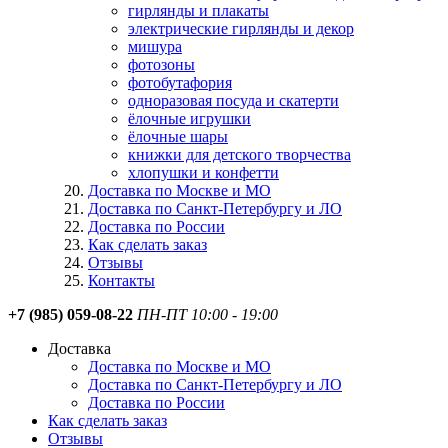
гирлянды и плакаты
электрические гирлянды и декор
мишура
фотозоны
фотобутафория
одноразовая посуда и скатерти
ёлочные игрушки
ёлочные шары
книжки для детского творчества
хлопушки и конфетти
Доставка по Москве и МО
Доставка по Санкт-Петербургу и ЛО
Доставка по России
Как сделать заказ
Отзывы
Контакты
+7 (985) 059-08-22
ПН-ПТ 10:00 - 19:00
Доставка
Доставка по Москве и МО
Доставка по Санкт-Петербургу и ЛО
Доставка по России
Как сделать заказ
Отзывы