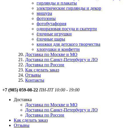
гирлянды и плакаты
электрические гирлянды и декор
мишура
фотозоны
фотобутафория
одноразовая посуда и скатерти
ёлочные игрушки
ёлочные шары
книжки для детского творчества
хлопушки и конфетти
Доставка по Москве и МО
Доставка по Санкт-Петербургу и ЛО
Доставка по России
Как сделать заказ
Отзывы
Контакты
+7 (985) 059-08-22
ПН-ПТ 10:00 - 19:00
Доставка
Доставка по Москве и МО
Доставка по Санкт-Петербургу и ЛО
Доставка по России
Как сделать заказ
Отзывы