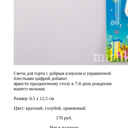
Свеча для торта с добрым клоуном и украшенной
блестками цифрой
добавит
яркости
праздничному
столу в
7
-й день рождения
вашего малыша.
Размер:
6
,5 х
12,5
см.
Цвет:
красный, голубой, оранжевый
.
170 руб.
Нет в наличии