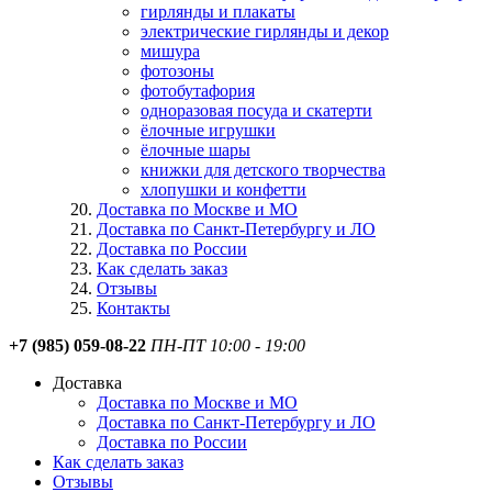
гирлянды и плакаты
электрические гирлянды и декор
мишура
фотозоны
фотобутафория
одноразовая посуда и скатерти
ёлочные игрушки
ёлочные шары
книжки для детского творчества
хлопушки и конфетти
Доставка по Москве и МО
Доставка по Санкт-Петербургу и ЛО
Доставка по России
Как сделать заказ
Отзывы
Контакты
+7 (985) 059-08-22
ПН-ПТ 10:00 - 19:00
Доставка
Доставка по Москве и МО
Доставка по Санкт-Петербургу и ЛО
Доставка по России
Как сделать заказ
Отзывы