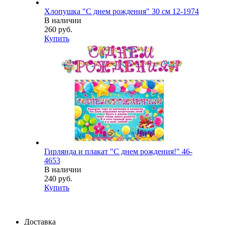
Хлопушка "С днем рождения" 30 см 12-1974
В наличии
260 руб.
Купить
Гирлянда и плакат "С днем рождения!" 46-
4653
В наличии
240 руб.
Купить
Доставка