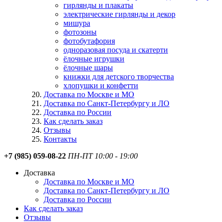
гирлянды и плакаты
электрические гирлянды и декор
мишура
фотозоны
фотобутафория
одноразовая посуда и скатерти
ёлочные игрушки
ёлочные шары
книжки для детского творчества
хлопушки и конфетти
Доставка по Москве и МО
Доставка по Санкт-Петербургу и ЛО
Доставка по России
Как сделать заказ
Отзывы
Контакты
+7 (985) 059-08-22
ПН-ПТ 10:00 - 19:00
Доставка
Доставка по Москве и МО
Доставка по Санкт-Петербургу и ЛО
Доставка по России
Как сделать заказ
Отзывы