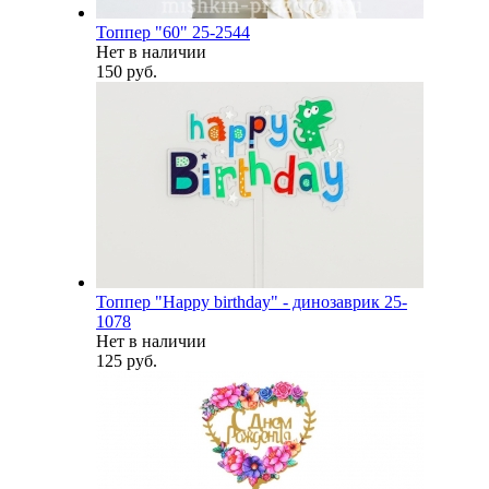
Топпер "60" 25-2544
Нет в наличии
150 руб.
Топпер "Happy birthday" - динозаврик 25-
1078
Нет в наличии
125 руб.