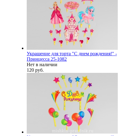
Украшение для торта "С днем рождения!" -
Принцесса 25-1082
Нет в наличии
120 руб.