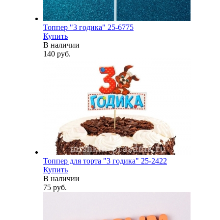
Топпер "3 годика" 25-6775
Купить
В наличии
140 руб.
Топпер для торта "3 годика" 25-2422
Купить
В наличии
75 руб.