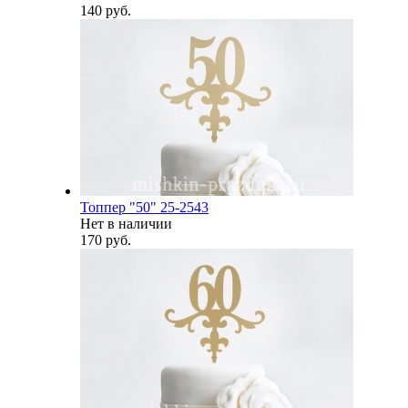
140 руб.
Топпер "50" 25-2543
Нет в наличии
170 руб.