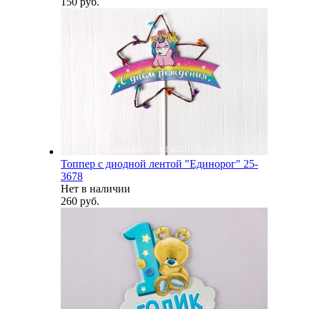
150 руб.
Топпер с диодной лентой "Единорог" 25-
3678
Нет в наличии
260 руб.