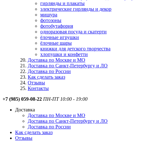
гирлянды и плакаты
электрические гирлянды и декор
мишура
фотозоны
фотобутафория
одноразовая посуда и скатерти
ёлочные игрушки
ёлочные шары
книжки для детского творчества
хлопушки и конфетти
Доставка по Москве и МО
Доставка по Санкт-Петербургу и ЛО
Доставка по России
Как сделать заказ
Отзывы
Контакты
+7 (985) 059-08-22
ПН-ПТ 10:00 - 19:00
Доставка
Доставка по Москве и МО
Доставка по Санкт-Петербургу и ЛО
Доставка по России
Как сделать заказ
Отзывы