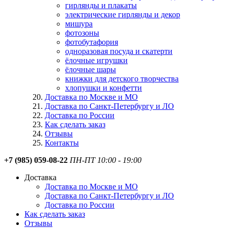
гирлянды и плакаты
электрические гирлянды и декор
мишура
фотозоны
фотобутафория
одноразовая посуда и скатерти
ёлочные игрушки
ёлочные шары
книжки для детского творчества
хлопушки и конфетти
Доставка по Москве и МО
Доставка по Санкт-Петербургу и ЛО
Доставка по России
Как сделать заказ
Отзывы
Контакты
+7 (985) 059-08-22
ПН-ПТ 10:00 - 19:00
Доставка
Доставка по Москве и МО
Доставка по Санкт-Петербургу и ЛО
Доставка по России
Как сделать заказ
Отзывы