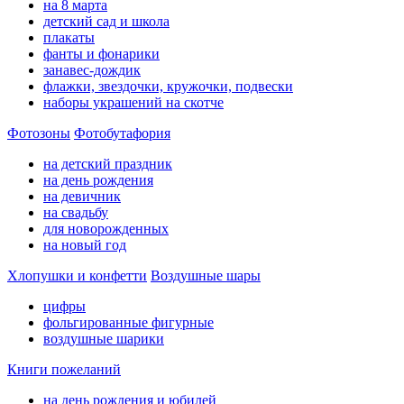
на 8 марта
детский сад и школа
плакаты
фанты и фонарики
занавес-дождик
флажки, звездочки, кружочки, подвески
наборы украшений на скотче
Фотозоны
Фотобутафория
на детский праздник
на день рождения
на девичник
на свадьбу
для новорожденных
на новый год
Хлопушки и конфетти
Воздушные шары
цифры
фольгированные фигурные
воздушные шарики
Книги пожеланий
на день рождения и юбилей