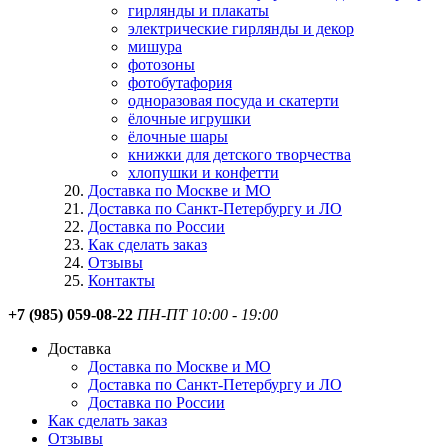
гирлянды и плакаты
электрические гирлянды и декор
мишура
фотозоны
фотобутафория
одноразовая посуда и скатерти
ёлочные игрушки
ёлочные шары
книжки для детского творчества
хлопушки и конфетти
Доставка по Москве и МО
Доставка по Санкт-Петербургу и ЛО
Доставка по России
Как сделать заказ
Отзывы
Контакты
+7 (985) 059-08-22
ПН-ПТ 10:00 - 19:00
Доставка
Доставка по Москве и МО
Доставка по Санкт-Петербургу и ЛО
Доставка по России
Как сделать заказ
Отзывы