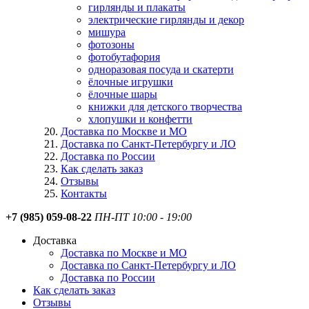
гирлянды и плакаты
электрические гирлянды и декор
мишура
фотозоны
фотобутафория
одноразовая посуда и скатерти
ёлочные игрушки
ёлочные шары
книжки для детского творчества
хлопушки и конфетти
Доставка по Москве и МО
Доставка по Санкт-Петербургу и ЛО
Доставка по России
Как сделать заказ
Отзывы
Контакты
+7 (985) 059-08-22
ПН-ПТ 10:00 - 19:00
Доставка
Доставка по Москве и МО
Доставка по Санкт-Петербургу и ЛО
Доставка по России
Как сделать заказ
Отзывы