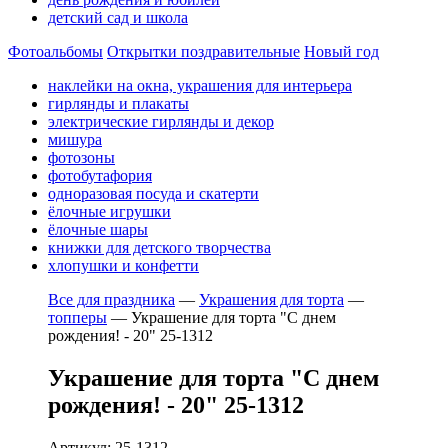
детский сад и школа
Фотоальбомы
Открытки поздравительные
Новый год
наклейки на окна, украшения для интерьера
гирлянды и плакаты
электрические гирлянды и декор
мишура
фотозоны
фотобутафория
одноразовая посуда и скатерти
ёлочные игрушки
ёлочные шары
книжки для детского творчества
хлопушки и конфетти
Все для праздника
—
Украшения для торта
—
топперы
—
Украшение для торта "С днем
рождения! - 20" 25-1312
Украшение для торта "С днем
рождения! - 20" 25-1312
Артикул: 25-1312