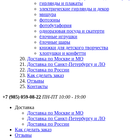
гирлянды и плакаты
электрические гирлянды и декор
мишура
фотозоны
фотобутафория
одноразовая посуда и скатерти
ёлочные игрушки
ёлочные шары
книжки для детского творчества
хлопушки и конфетти
Доставка по Москве и МО
Доставка по Санкт-Петербургу и ЛО
Доставка по России
Как сделать заказ
Отзывы
Контакты
+7 (985) 059-08-22
ПН-ПТ 10:00 - 19:00
Доставка
Доставка по Москве и МО
Доставка по Санкт-Петербургу и ЛО
Доставка по России
Как сделать заказ
Отзывы