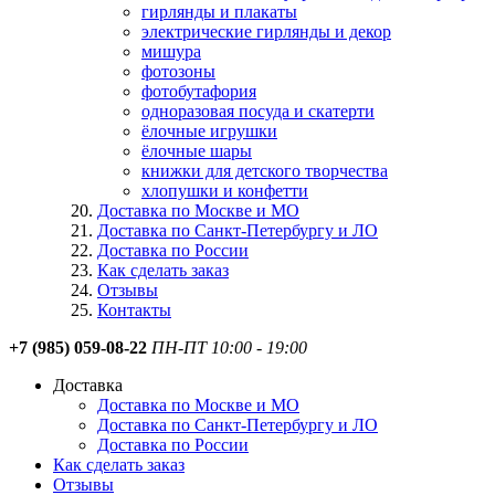
гирлянды и плакаты
электрические гирлянды и декор
мишура
фотозоны
фотобутафория
одноразовая посуда и скатерти
ёлочные игрушки
ёлочные шары
книжки для детского творчества
хлопушки и конфетти
Доставка по Москве и МО
Доставка по Санкт-Петербургу и ЛО
Доставка по России
Как сделать заказ
Отзывы
Контакты
+7 (985) 059-08-22
ПН-ПТ 10:00 - 19:00
Доставка
Доставка по Москве и МО
Доставка по Санкт-Петербургу и ЛО
Доставка по России
Как сделать заказ
Отзывы