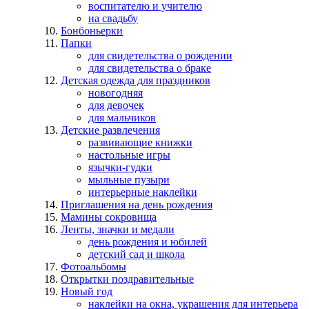
воспитателю и учителю
на свадьбу
Бонбоньерки
Папки
для свидетельства о рождении
для свидетельства о браке
Детская одежда для праздников
новогодняя
для девочек
для мальчиков
Детские развлечения
развивающие книжки
настольные игры
язычки-гудки
мыльные пузыри
интерьерные наклейки
Приглашения на день рождения
Мамины сокровища
Ленты, значки и медали
день рождения и юбилей
детский сад и школа
Фотоальбомы
Открытки поздравительные
Новый год
наклейки на окна, украшения для интерьера