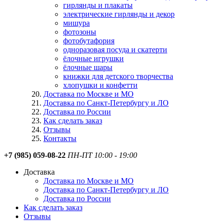
гирлянды и плакаты
электрические гирлянды и декор
мишура
фотозоны
фотобутафория
одноразовая посуда и скатерти
ёлочные игрушки
ёлочные шары
книжки для детского творчества
хлопушки и конфетти
Доставка по Москве и МО
Доставка по Санкт-Петербургу и ЛО
Доставка по России
Как сделать заказ
Отзывы
Контакты
+7 (985) 059-08-22
ПН-ПТ 10:00 - 19:00
Доставка
Доставка по Москве и МО
Доставка по Санкт-Петербургу и ЛО
Доставка по России
Как сделать заказ
Отзывы