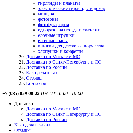
гирлянды и плакаты
электрические гирлянды и декор
мишура
фотозоны
фотобутафория
одноразовая посуда и скатерти
ёлочные игрушки
ёлочные шары
книжки для детского творчества
хлопушки и конфетти
Доставка по Москве и МО
Доставка по Санкт-Петербургу и ЛО
Доставка по России
Как сделать заказ
Отзывы
Контакты
+7 (985) 059-08-22
ПН-ПТ 10:00 - 19:00
Доставка
Доставка по Москве и МО
Доставка по Санкт-Петербургу и ЛО
Доставка по России
Как сделать заказ
Отзывы