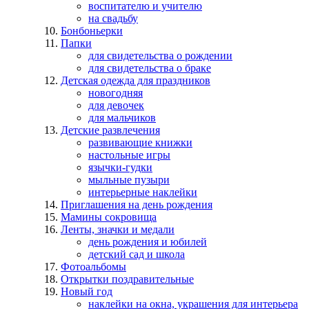
воспитателю и учителю
на свадьбу
Бонбоньерки
Папки
для свидетельства о рождении
для свидетельства о браке
Детская одежда для праздников
новогодняя
для девочек
для мальчиков
Детские развлечения
развивающие книжки
настольные игры
язычки-гудки
мыльные пузыри
интерьерные наклейки
Приглашения на день рождения
Мамины сокровища
Ленты, значки и медали
день рождения и юбилей
детский сад и школа
Фотоальбомы
Открытки поздравительные
Новый год
наклейки на окна, украшения для интерьера