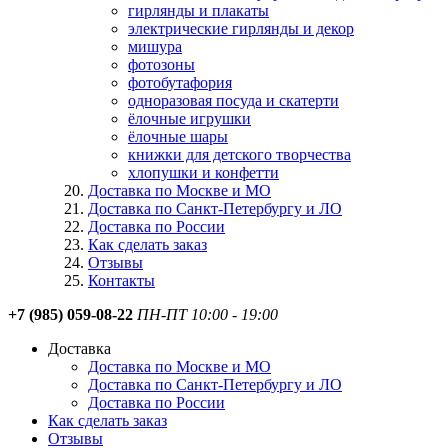
гирлянды и плакаты
электрические гирлянды и декор
мишура
фотозоны
фотобутафория
одноразовая посуда и скатерти
ёлочные игрушки
ёлочные шары
книжки для детского творчества
хлопушки и конфетти
Доставка по Москве и МО
Доставка по Санкт-Петербургу и ЛО
Доставка по России
Как сделать заказ
Отзывы
Контакты
+7 (985) 059-08-22
ПН-ПТ 10:00 - 19:00
Доставка
Доставка по Москве и МО
Доставка по Санкт-Петербургу и ЛО
Доставка по России
Как сделать заказ
Отзывы