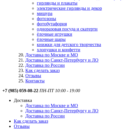
гирлянды и плакаты
электрические гирлянды и декор
мишура
фотозоны
фотобутафория
одноразовая посуда и скатерти
ёлочные игрушки
ёлочные шары
книжки для детского творчества
хлопушки и конфетти
Доставка по Москве и МО
Доставка по Санкт-Петербургу и ЛО
Доставка по России
Как сделать заказ
Отзывы
Контакты
+7 (985) 059-08-22
ПН-ПТ 10:00 - 19:00
Доставка
Доставка по Москве и МО
Доставка по Санкт-Петербургу и ЛО
Доставка по России
Как сделать заказ
Отзывы