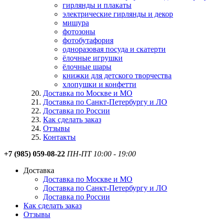
гирлянды и плакаты
электрические гирлянды и декор
мишура
фотозоны
фотобутафория
одноразовая посуда и скатерти
ёлочные игрушки
ёлочные шары
книжки для детского творчества
хлопушки и конфетти
Доставка по Москве и МО
Доставка по Санкт-Петербургу и ЛО
Доставка по России
Как сделать заказ
Отзывы
Контакты
+7 (985) 059-08-22
ПН-ПТ 10:00 - 19:00
Доставка
Доставка по Москве и МО
Доставка по Санкт-Петербургу и ЛО
Доставка по России
Как сделать заказ
Отзывы