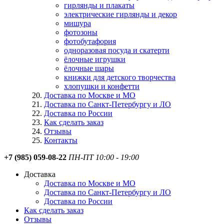
гирлянды и плакаты
электрические гирлянды и декор
мишура
фотозоны
фотобутафория
одноразовая посуда и скатерти
ёлочные игрушки
ёлочные шары
книжки для детского творчества
хлопушки и конфетти
Доставка по Москве и МО
Доставка по Санкт-Петербургу и ЛО
Доставка по России
Как сделать заказ
Отзывы
Контакты
+7 (985) 059-08-22
ПН-ПТ 10:00 - 19:00
Доставка
Доставка по Москве и МО
Доставка по Санкт-Петербургу и ЛО
Доставка по России
Как сделать заказ
Отзывы