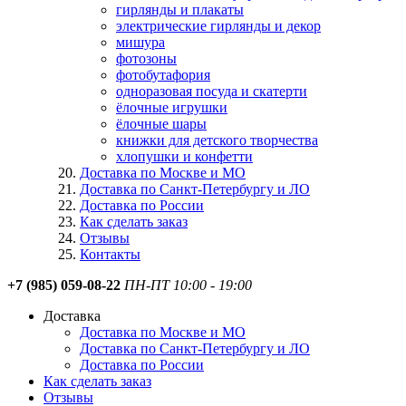
гирлянды и плакаты
электрические гирлянды и декор
мишура
фотозоны
фотобутафория
одноразовая посуда и скатерти
ёлочные игрушки
ёлочные шары
книжки для детского творчества
хлопушки и конфетти
Доставка по Москве и МО
Доставка по Санкт-Петербургу и ЛО
Доставка по России
Как сделать заказ
Отзывы
Контакты
+7 (985) 059-08-22
ПН-ПТ 10:00 - 19:00
Доставка
Доставка по Москве и МО
Доставка по Санкт-Петербургу и ЛО
Доставка по России
Как сделать заказ
Отзывы