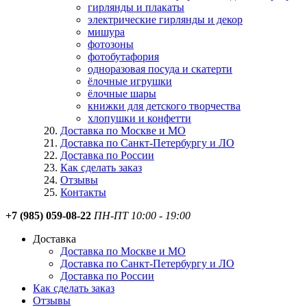
гирлянды и плакаты
электрические гирлянды и декор
мишура
фотозоны
фотобутафория
одноразовая посуда и скатерти
ёлочные игрушки
ёлочные шары
книжки для детского творчества
хлопушки и конфетти
Доставка по Москве и МО
Доставка по Санкт-Петербургу и ЛО
Доставка по России
Как сделать заказ
Отзывы
Контакты
+7 (985) 059-08-22
ПН-ПТ 10:00 - 19:00
Доставка
Доставка по Москве и МО
Доставка по Санкт-Петербургу и ЛО
Доставка по России
Как сделать заказ
Отзывы