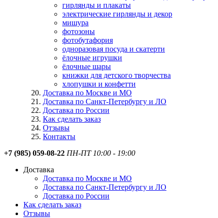
гирлянды и плакаты
электрические гирлянды и декор
мишура
фотозоны
фотобутафория
одноразовая посуда и скатерти
ёлочные игрушки
ёлочные шары
книжки для детского творчества
хлопушки и конфетти
Доставка по Москве и МО
Доставка по Санкт-Петербургу и ЛО
Доставка по России
Как сделать заказ
Отзывы
Контакты
+7 (985) 059-08-22
ПН-ПТ 10:00 - 19:00
Доставка
Доставка по Москве и МО
Доставка по Санкт-Петербургу и ЛО
Доставка по России
Как сделать заказ
Отзывы