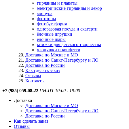
гирлянды и плакаты
электрические гирлянды и декор
мишура
фотозоны
фотобутафория
одноразовая посуда и скатерти
ёлочные игрушки
ёлочные шары
книжки для детского творчества
хлопушки и конфетти
Доставка по Москве и МО
Доставка по Санкт-Петербургу и ЛО
Доставка по России
Как сделать заказ
Отзывы
Контакты
+7 (985) 059-08-22
ПН-ПТ 10:00 - 19:00
Доставка
Доставка по Москве и МО
Доставка по Санкт-Петербургу и ЛО
Доставка по России
Как сделать заказ
Отзывы