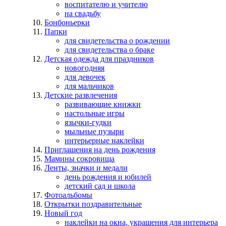
воспитателю и учителю
на свадьбу
Бонбоньерки
Папки
для свидетельства о рождении
для свидетельства о браке
Детская одежда для праздников
новогодняя
для девочек
для мальчиков
Детские развлечения
развивающие книжки
настольные игры
язычки-гудки
мыльные пузыри
интерьерные наклейки
Приглашения на день рождения
Мамины сокровища
Ленты, значки и медали
день рождения и юбилей
детский сад и школа
Фотоальбомы
Открытки поздравительные
Новый год
наклейки на окна, украшения для интерьера