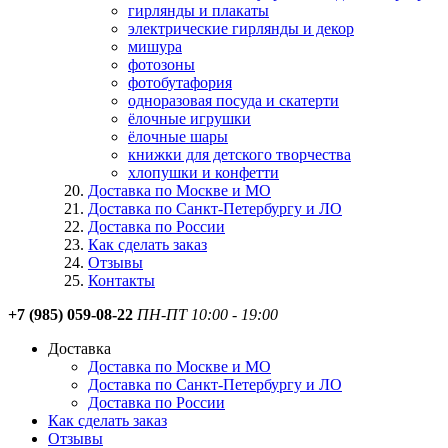
гирлянды и плакаты
электрические гирлянды и декор
мишура
фотозоны
фотобутафория
одноразовая посуда и скатерти
ёлочные игрушки
ёлочные шары
книжки для детского творчества
хлопушки и конфетти
Доставка по Москве и МО
Доставка по Санкт-Петербургу и ЛО
Доставка по России
Как сделать заказ
Отзывы
Контакты
+7 (985) 059-08-22
ПН-ПТ 10:00 - 19:00
Доставка
Доставка по Москве и МО
Доставка по Санкт-Петербургу и ЛО
Доставка по России
Как сделать заказ
Отзывы