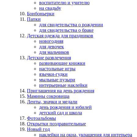
воспитателю и учителю
на свадьбу
Бонбоньерки
Папки
для свидетельства о рождении
для свидетельства о браке
Детская одежда для праздников
новогодняя
для девочек
для мальчиков
Детские развлечения
развивающие книжки
настольные игры
язычки-гудки
мыльные пузыри
интерьерные наклейки
Приглашения на день рождения
Мамины сокровища
Ленты, значки и медали
день рождения и юбилей
детский сад и школа
Фотоальбомы
Открытки поздравительные
Новый год
наклейки на окна, украшения для интерьера