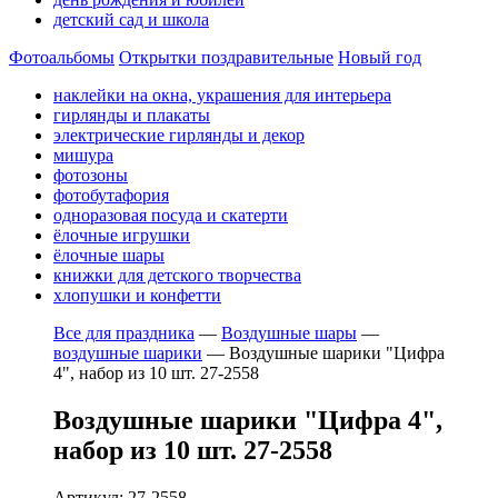
детский сад и школа
Фотоальбомы
Открытки поздравительные
Новый год
наклейки на окна, украшения для интерьера
гирлянды и плакаты
электрические гирлянды и декор
мишура
фотозоны
фотобутафория
одноразовая посуда и скатерти
ёлочные игрушки
ёлочные шары
книжки для детского творчества
хлопушки и конфетти
Все для праздника
—
Воздушные шары
—
воздушные шарики
—
Воздушные шарики "Цифра
4", набор из 10 шт. 27-2558
Воздушные шарики "Цифра 4",
набор из 10 шт. 27-2558
Артикул: 27-2558