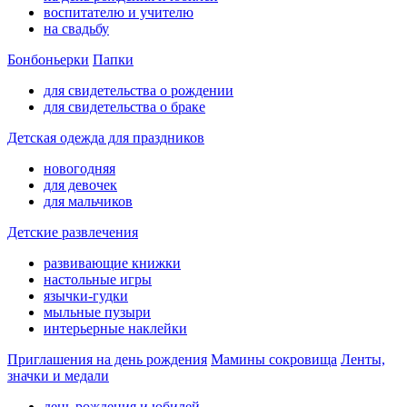
воспитателю и учителю
на свадьбу
Бонбоньерки
Папки
для свидетельства о рождении
для свидетельства о браке
Детская одежда для праздников
новогодняя
для девочек
для мальчиков
Детские развлечения
развивающие книжки
настольные игры
язычки-гудки
мыльные пузыри
интерьерные наклейки
Приглашения на день рождения
Мамины сокровища
Ленты,
значки и медали
день рождения и юбилей