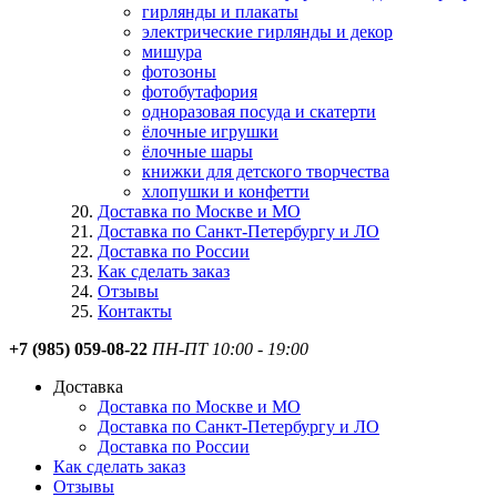
гирлянды и плакаты
электрические гирлянды и декор
мишура
фотозоны
фотобутафория
одноразовая посуда и скатерти
ёлочные игрушки
ёлочные шары
книжки для детского творчества
хлопушки и конфетти
Доставка по Москве и МО
Доставка по Санкт-Петербургу и ЛО
Доставка по России
Как сделать заказ
Отзывы
Контакты
+7 (985) 059-08-22
ПН-ПТ 10:00 - 19:00
Доставка
Доставка по Москве и МО
Доставка по Санкт-Петербургу и ЛО
Доставка по России
Как сделать заказ
Отзывы