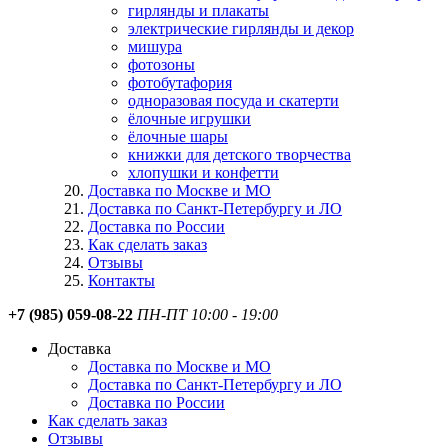
гирлянды и плакаты
электрические гирлянды и декор
мишура
фотозоны
фотобутафория
одноразовая посуда и скатерти
ёлочные игрушки
ёлочные шары
книжки для детского творчества
хлопушки и конфетти
Доставка по Москве и МО
Доставка по Санкт-Петербургу и ЛО
Доставка по России
Как сделать заказ
Отзывы
Контакты
+7 (985) 059-08-22
ПН-ПТ 10:00 - 19:00
Доставка
Доставка по Москве и МО
Доставка по Санкт-Петербургу и ЛО
Доставка по России
Как сделать заказ
Отзывы