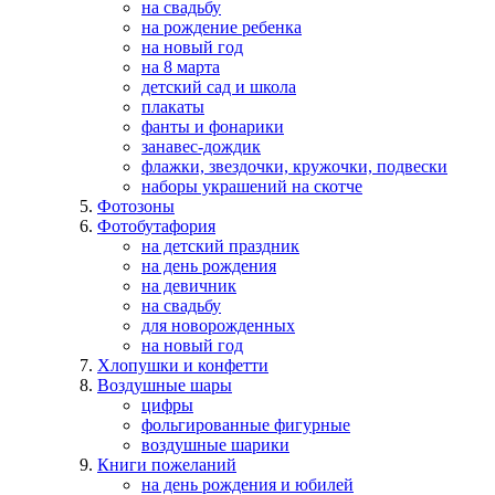
на свадьбу
на рождение ребенка
на новый год
на 8 марта
детский сад и школа
плакаты
фанты и фонарики
занавес-дождик
флажки, звездочки, кружочки, подвески
наборы украшений на скотче
Фотозоны
Фотобутафория
на детский праздник
на день рождения
на девичник
на свадьбу
для новорожденных
на новый год
Хлопушки и конфетти
Воздушные шары
цифры
фольгированные фигурные
воздушные шарики
Книги пожеланий
на день рождения и юбилей