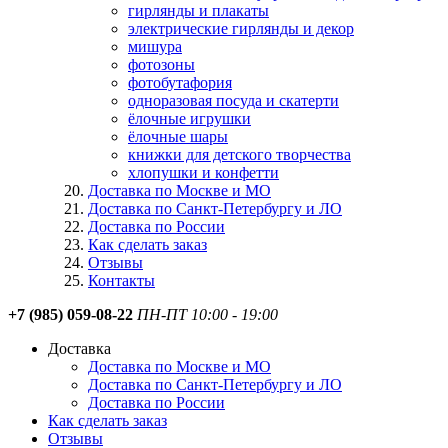
гирлянды и плакаты
электрические гирлянды и декор
мишура
фотозоны
фотобутафория
одноразовая посуда и скатерти
ёлочные игрушки
ёлочные шары
книжки для детского творчества
хлопушки и конфетти
Доставка по Москве и МО
Доставка по Санкт-Петербургу и ЛО
Доставка по России
Как сделать заказ
Отзывы
Контакты
+7 (985) 059-08-22
ПН-ПТ 10:00 - 19:00
Доставка
Доставка по Москве и МО
Доставка по Санкт-Петербургу и ЛО
Доставка по России
Как сделать заказ
Отзывы