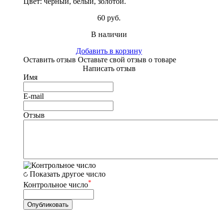
Цвет: черный, белый, золотой.
60 руб.
В наличии
Добавить в корзину
Оставить отзыв
Оставьте свой отзыв о товаре
Написать отзыв
Имя
E-mail
Отзыв
Показать другое число
*
Контрольное число