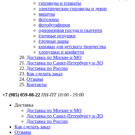
гирлянды и плакаты
электрические гирлянды и декор
мишура
фотозоны
фотобутафория
одноразовая посуда и скатерти
ёлочные игрушки
ёлочные шары
книжки для детского творчества
хлопушки и конфетти
Доставка по Москве и МО
Доставка по Санкт-Петербургу и ЛО
Доставка по России
Как сделать заказ
Отзывы
Контакты
+7 (985) 059-08-22
ПН-ПТ 10:00 - 19:00
Доставка
Доставка по Москве и МО
Доставка по Санкт-Петербургу и ЛО
Доставка по России
Как сделать заказ
Отзывы