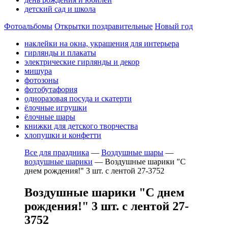
детский сад и школа
Фотоальбомы
Открытки поздравительные
Новый год
наклейки на окна, украшения для интерьера
гирлянды и плакаты
электрические гирлянды и декор
мишура
фотозоны
фотобутафория
одноразовая посуда и скатерти
ёлочные игрушки
ёлочные шары
книжки для детского творчества
хлопушки и конфетти
Все для праздника
—
Воздушные шары
—
воздушные шарики
—
Воздушные шарики "С
днем рождения!" 3 шт. с лентой 27-3752
Воздушные шарики "С днем
рождения!" 3 шт. с лентой 27-
3752