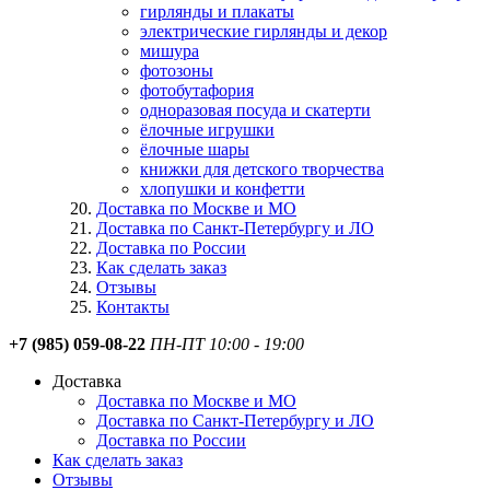
гирлянды и плакаты
электрические гирлянды и декор
мишура
фотозоны
фотобутафория
одноразовая посуда и скатерти
ёлочные игрушки
ёлочные шары
книжки для детского творчества
хлопушки и конфетти
Доставка по Москве и МО
Доставка по Санкт-Петербургу и ЛО
Доставка по России
Как сделать заказ
Отзывы
Контакты
+7 (985) 059-08-22
ПН-ПТ 10:00 - 19:00
Доставка
Доставка по Москве и МО
Доставка по Санкт-Петербургу и ЛО
Доставка по России
Как сделать заказ
Отзывы