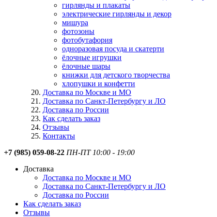
гирлянды и плакаты
электрические гирлянды и декор
мишура
фотозоны
фотобутафория
одноразовая посуда и скатерти
ёлочные игрушки
ёлочные шары
книжки для детского творчества
хлопушки и конфетти
Доставка по Москве и МО
Доставка по Санкт-Петербургу и ЛО
Доставка по России
Как сделать заказ
Отзывы
Контакты
+7 (985) 059-08-22
ПН-ПТ 10:00 - 19:00
Доставка
Доставка по Москве и МО
Доставка по Санкт-Петербургу и ЛО
Доставка по России
Как сделать заказ
Отзывы