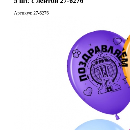
5 шт. с лентой 27-6276
Артикул: 27-6276