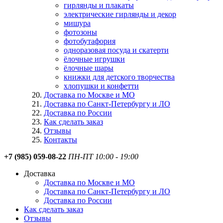
гирлянды и плакаты
электрические гирлянды и декор
мишура
фотозоны
фотобутафория
одноразовая посуда и скатерти
ёлочные игрушки
ёлочные шары
книжки для детского творчества
хлопушки и конфетти
Доставка по Москве и МО
Доставка по Санкт-Петербургу и ЛО
Доставка по России
Как сделать заказ
Отзывы
Контакты
+7 (985) 059-08-22
ПН-ПТ 10:00 - 19:00
Доставка
Доставка по Москве и МО
Доставка по Санкт-Петербургу и ЛО
Доставка по России
Как сделать заказ
Отзывы