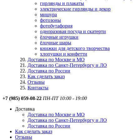
гирлянды и плакаты
электрические гирлянды и декор
мишура
фотозоны
фотобутафория
одноразовая посуда и скатерти
ёлочные игрушки
ёлочные шары
книжки для детского творчества
хлопушки и конфетти
Доставка по Москве и МО
Доставка по Санкт-Петербургу и ЛО
Доставка по России
Как сделать заказ
Отзывы
Контакты
+7 (985) 059-08-22
ПН-ПТ 10:00 - 19:00
Доставка
Доставка по Москве и МО
Доставка по Санкт-Петербургу и ЛО
Доставка по России
Как сделать заказ
Отзывы