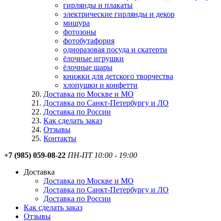
гирлянды и плакаты
электрические гирлянды и декор
мишура
фотозоны
фотобутафория
одноразовая посуда и скатерти
ёлочные игрушки
ёлочные шары
книжки для детского творчества
хлопушки и конфетти
Доставка по Москве и МО
Доставка по Санкт-Петербургу и ЛО
Доставка по России
Как сделать заказ
Отзывы
Контакты
+7 (985) 059-08-22
ПН-ПТ 10:00 - 19:00
Доставка
Доставка по Москве и МО
Доставка по Санкт-Петербургу и ЛО
Доставка по России
Как сделать заказ
Отзывы