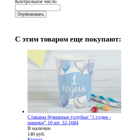
Контрольное число
С этим товаром еще покупают:
Стаканы бумажные голубые "1 годик -
шарики" 10 шт. 32-1684
В наличии
140 руб.
Купить