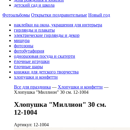
детский сад и школа
Фотоальбомы
Открытки поздравительные
Новый год
наклейки на окна, украшения для интерьера
гирлянды и плакаты
электрические гирлянды и декор
мишура
фотозоны
фотобутафория
одноразовая посуда и скатерти
ёлочные игрушки
ёлочные шары
книжки для детского творчества
хлопушки и конфетти
Все для праздника
—
Хлопушки и конфетти
—
Хлопушка "Миллион" 30 см. 12-1004
Хлопушка "Миллион" 30 см.
12-1004
Артикул: 12-1004