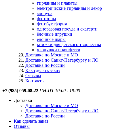
гирлянды и плакаты
электрические гирлянды и декор
мишура
фотозоны
фотобутафория
одноразовая посуда и скатерти
ёлочные игрушки
ёлочные шары
книжки для детского творчества
хлопушки и конфетти
Доставка по Москве и МО
Доставка по Санкт-Петербургу и ЛО
Доставка по России
Как сделать заказ
Отзывы
Контакты
+7 (985) 059-08-22
ПН-ПТ 10:00 - 19:00
Доставка
Доставка по Москве и МО
Доставка по Санкт-Петербургу и ЛО
Доставка по России
Как сделать заказ
Отзывы