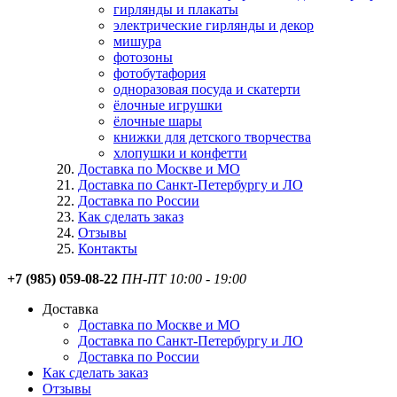
гирлянды и плакаты
электрические гирлянды и декор
мишура
фотозоны
фотобутафория
одноразовая посуда и скатерти
ёлочные игрушки
ёлочные шары
книжки для детского творчества
хлопушки и конфетти
Доставка по Москве и МО
Доставка по Санкт-Петербургу и ЛО
Доставка по России
Как сделать заказ
Отзывы
Контакты
+7 (985) 059-08-22
ПН-ПТ 10:00 - 19:00
Доставка
Доставка по Москве и МО
Доставка по Санкт-Петербургу и ЛО
Доставка по России
Как сделать заказ
Отзывы