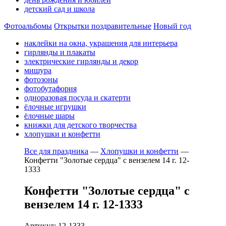
детский сад и школа
Фотоальбомы
Открытки поздравительные
Новый год
наклейки на окна, украшения для интерьера
гирлянды и плакаты
электрические гирлянды и декор
мишура
фотозоны
фотобутафория
одноразовая посуда и скатерти
ёлочные игрушки
ёлочные шары
книжки для детского творчества
хлопушки и конфетти
Все для праздника
—
Хлопушки и конфетти
—
Конфетти "Золотые сердца" с вензелем 14 г. 12-
1333
Конфетти "Золотые сердца" с
вензелем 14 г. 12-1333
Артикул: 12-1333