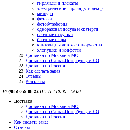
гирлянды и плакаты
электрические гирлянды и декор
мишура
фотозоны
фотобутафория
одноразовая посуда и скатерти
ёлочные игрушки
ёлочные шары
книжки для детского творчества
хлопушки и конфетти
Доставка по Москве и МО
Доставка по Санкт-Петербургу и ЛО
Доставка по России
Как сделать заказ
Отзывы
Контакты
+7 (985) 059-08-22
ПН-ПТ 10:00 - 19:00
Доставка
Доставка по Москве и МО
Доставка по Санкт-Петербургу и ЛО
Доставка по России
Как сделать заказ
Отзывы