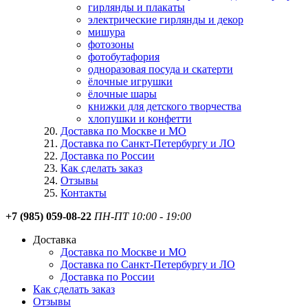
гирлянды и плакаты
электрические гирлянды и декор
мишура
фотозоны
фотобутафория
одноразовая посуда и скатерти
ёлочные игрушки
ёлочные шары
книжки для детского творчества
хлопушки и конфетти
Доставка по Москве и МО
Доставка по Санкт-Петербургу и ЛО
Доставка по России
Как сделать заказ
Отзывы
Контакты
+7 (985) 059-08-22
ПН-ПТ 10:00 - 19:00
Доставка
Доставка по Москве и МО
Доставка по Санкт-Петербургу и ЛО
Доставка по России
Как сделать заказ
Отзывы