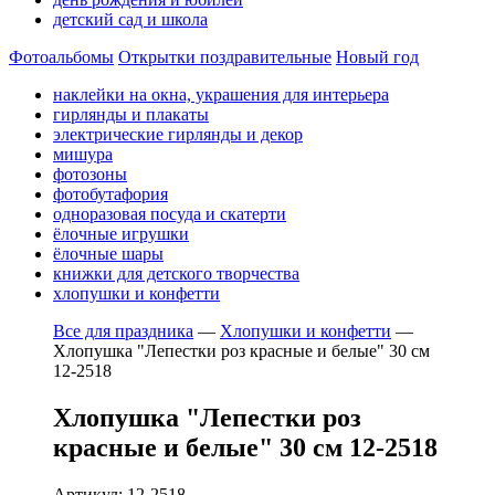
детский сад и школа
Фотоальбомы
Открытки поздравительные
Новый год
наклейки на окна, украшения для интерьера
гирлянды и плакаты
электрические гирлянды и декор
мишура
фотозоны
фотобутафория
одноразовая посуда и скатерти
ёлочные игрушки
ёлочные шары
книжки для детского творчества
хлопушки и конфетти
Все для праздника
—
Хлопушки и конфетти
—
Хлопушка "Лепестки роз красные и белые" 30 см
12-2518
Хлопушка "Лепестки роз
красные и белые" 30 см 12-2518
Артикул: 12-2518