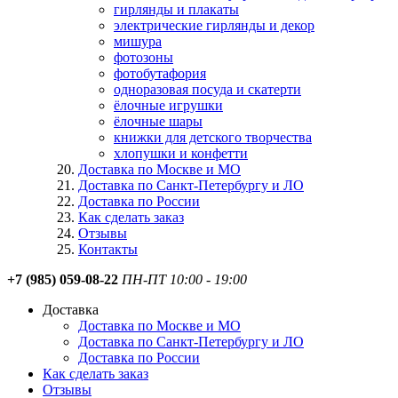
гирлянды и плакаты
электрические гирлянды и декор
мишура
фотозоны
фотобутафория
одноразовая посуда и скатерти
ёлочные игрушки
ёлочные шары
книжки для детского творчества
хлопушки и конфетти
Доставка по Москве и МО
Доставка по Санкт-Петербургу и ЛО
Доставка по России
Как сделать заказ
Отзывы
Контакты
+7 (985) 059-08-22
ПН-ПТ 10:00 - 19:00
Доставка
Доставка по Москве и МО
Доставка по Санкт-Петербургу и ЛО
Доставка по России
Как сделать заказ
Отзывы