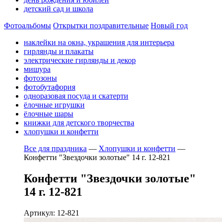
детский сад и школа
Фотоальбомы
Открытки поздравительные
Новый год
наклейки на окна, украшения для интерьера
гирлянды и плакаты
электрические гирлянды и декор
мишура
фотозоны
фотобутафория
одноразовая посуда и скатерти
ёлочные игрушки
ёлочные шары
книжки для детского творчества
хлопушки и конфетти
Все для праздника
—
Хлопушки и конфетти
—
Конфетти "Звездочки золотые" 14 г. 12-821
Конфетти "Звездочки золотые"
14 г. 12-821
Артикул: 12-821