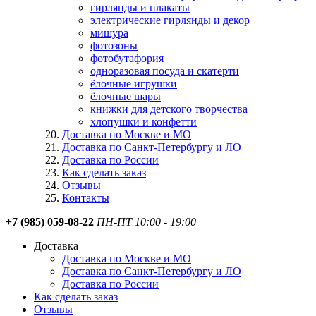
гирлянды и плакаты
электрические гирлянды и декор
мишура
фотозоны
фотобутафория
одноразовая посуда и скатерти
ёлочные игрушки
ёлочные шары
книжки для детского творчества
хлопушки и конфетти
Доставка по Москве и МО
Доставка по Санкт-Петербургу и ЛО
Доставка по России
Как сделать заказ
Отзывы
Контакты
+7 (985) 059-08-22
ПН-ПТ 10:00 - 19:00
Доставка
Доставка по Москве и МО
Доставка по Санкт-Петербургу и ЛО
Доставка по России
Как сделать заказ
Отзывы