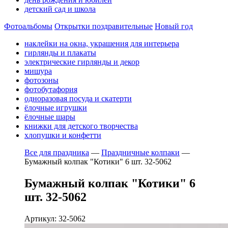
детский сад и школа
Фотоальбомы
Открытки поздравительные
Новый год
наклейки на окна, украшения для интерьера
гирлянды и плакаты
электрические гирлянды и декор
мишура
фотозоны
фотобутафория
одноразовая посуда и скатерти
ёлочные игрушки
ёлочные шары
книжки для детского творчества
хлопушки и конфетти
Все для праздника
—
Праздничные колпаки
—
Бумажный колпак "Котики" 6 шт. 32-5062
Бумажный колпак "Котики" 6
шт. 32-5062
Артикул: 32-5062