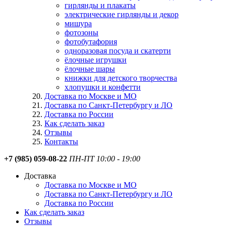
гирлянды и плакаты
электрические гирлянды и декор
мишура
фотозоны
фотобутафория
одноразовая посуда и скатерти
ёлочные игрушки
ёлочные шары
книжки для детского творчества
хлопушки и конфетти
Доставка по Москве и МО
Доставка по Санкт-Петербургу и ЛО
Доставка по России
Как сделать заказ
Отзывы
Контакты
+7 (985) 059-08-22
ПН-ПТ 10:00 - 19:00
Доставка
Доставка по Москве и МО
Доставка по Санкт-Петербургу и ЛО
Доставка по России
Как сделать заказ
Отзывы