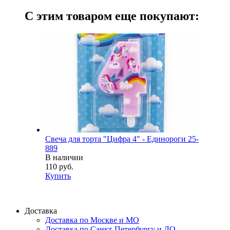
С этим товаром еще покупают:
Свеча для торта "Цифра 4" - Единороги 25-
889
В наличии
110 руб.
Купить
Доставка
Доставка по Москве и МО
Доставка по Санкт-Петербургу и ЛО