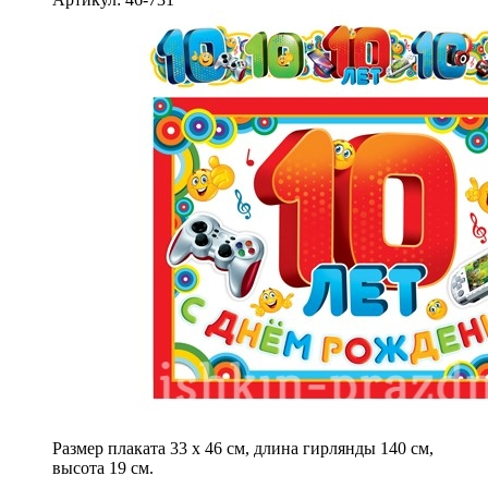
Размер плаката 33 х 46 см, длина гирлянды 140 см,
высота 19 см.