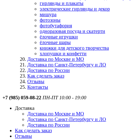
гирлянды и плакаты
электрические гирлянды и декор
мишура
фотозоны
фотобутафория
одноразовая посуда и скатерти
ёлочные игрушки
ёлочные шары
книжки для детского творчества
хлопушки и конфетти
Доставка по Москве и МО
Доставка по Санкт-Петербургу и ЛО
Доставка по России
Как сделать заказ
Отзывы
Контакты
+7 (985) 059-08-22
ПН-ПТ 10:00 - 19:00
Доставка
Доставка по Москве и МО
Доставка по Санкт-Петербургу и ЛО
Доставка по России
Как сделать заказ
Отзывы