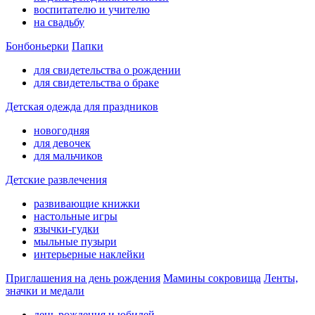
воспитателю и учителю
на свадьбу
Бонбоньерки
Папки
для свидетельства о рождении
для свидетельства о браке
Детская одежда для праздников
новогодняя
для девочек
для мальчиков
Детские развлечения
развивающие книжки
настольные игры
язычки-гудки
мыльные пузыри
интерьерные наклейки
Приглашения на день рождения
Мамины сокровища
Ленты,
значки и медали
день рождения и юбилей