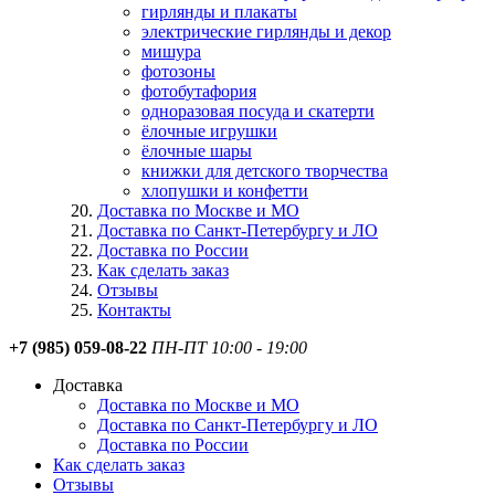
гирлянды и плакаты
электрические гирлянды и декор
мишура
фотозоны
фотобутафория
одноразовая посуда и скатерти
ёлочные игрушки
ёлочные шары
книжки для детского творчества
хлопушки и конфетти
Доставка по Москве и МО
Доставка по Санкт-Петербургу и ЛО
Доставка по России
Как сделать заказ
Отзывы
Контакты
+7 (985) 059-08-22
ПН-ПТ 10:00 - 19:00
Доставка
Доставка по Москве и МО
Доставка по Санкт-Петербургу и ЛО
Доставка по России
Как сделать заказ
Отзывы