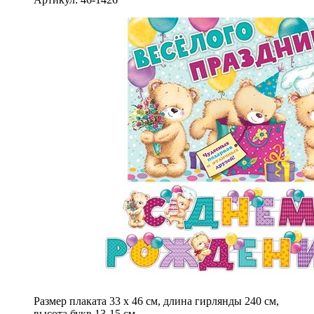
Размер плаката 33 х 46 см, длина гирлянды 240 см,
высота букв 13-15 см.