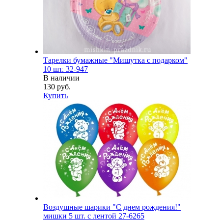
Тарелки бумажные "Мишутка с подарком"
10 шт. 32-947
В наличии
130 руб.
Купить
Воздушные шарики "С днем рождения!"
мишки 5 шт. с лентой 27-6265